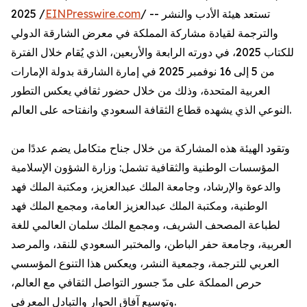
2025 /
EINPresswire.com
/ -- تستعد هيئة الأدب والنشر
والترجمة لقيادة مشاركة المملكة في معرض الشارقة الدولي
للكتاب 2025، في دورته الرابعة والأربعين، الذي يُقام خلال الفترة
من 5 إلى 16 نوفمبر 2025 في إمارة الشارقة بدولة الإمارات
العربية المتحدة، وذلك من خلال حضور ثقافي يعكس التطور
النوعي الذي يشهده قطاع الثقافة السعودي وانفتاحه على العالم.
وتقود الهيئة هذه المشاركة من خلال جناح متكامل يضم عددًا من
المؤسسات الوطنية والثقافية تشمل: وزارة الشؤون الإسلامية
والدعوة والإرشاد، وجامعة الملك عبدالعزيز، ومكتبة الملك فهد
الوطنية، ومكتبة الملك عبدالعزيز العامة، ومجمع الملك فهد
لطباعة المصحف الشريف، ومجمع الملك سلمان العالمي للغة
العربية، وجامعة حفر الباطن، والمختبر السعودي للنقد، والمرصد
العربي للترجمة، وجمعية النشر، ويعكس هذا التنوع المؤسسي
حرص المملكة على مدّ جسور التواصل الثقافي مع العالم،
وتوسيع آفاق الحوار والتبادل المعرفي.